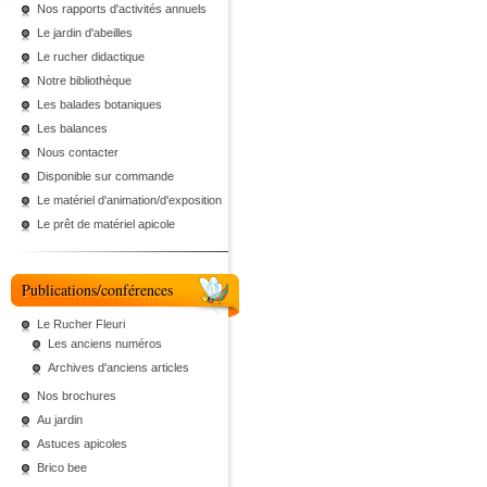
Nos rapports d'activités annuels
Le jardin d'abeilles
Le rucher didactique
Notre bibliothèque
Les balades botaniques
Les balances
Nous contacter
Disponible sur commande
Le matériel d'animation/d'exposition
Le prêt de matériel apicole
Publications/conférences
Le Rucher Fleuri
Les anciens numéros
Archives d'anciens articles
Nos brochures
Au jardin
Astuces apicoles
Brico bee