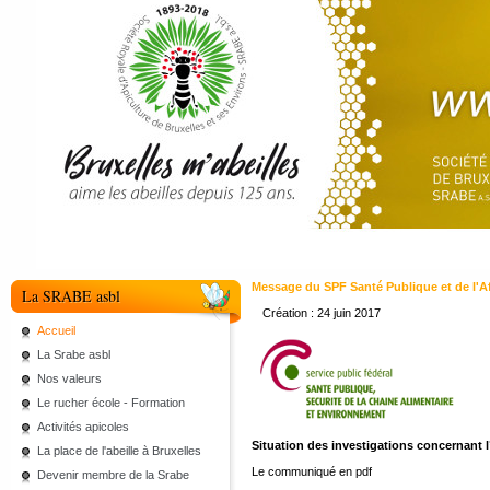
Message du SPF Santé Publique et de l'A
La SRABE asbl
Création : 24 juin 2017
Accueil
La Srabe asbl
Nos valeurs
Le rucher école - Formation
Activités apicoles
Situation des investigations concernant l
La place de l'abeille à Bruxelles
Le communiqué en pdf
Devenir membre de la Srabe