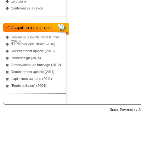
En cuisine
Conférences à revoir
Participation à des projets
Des métaux lourds dans le miel
(2018)
"Le dernier apiculteur" (2018)
Recensement apicole (2015)
Parckdesign (2014)
Observations de butinage (2012)
Recensement apicole (2011)
L'apiculture au Laos (2011)
"Etude pollution" (2004)
Srabe, Powered by
J