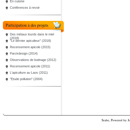
En cuisine
Conférences à revoir
Participation à des projets
Des métaux lourds dans le miel
(2018)
"Le dernier apiculteur" (2018)
Recensement apicole (2015)
Parckdesign (2014)
Observations de butinage (2012)
Recensement apicole (2011)
L'apiculture au Laos (2011)
"Etude pollution" (2004)
Srabe, Powered by
J