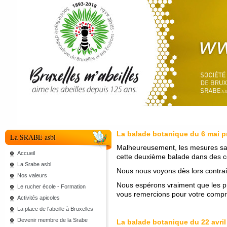
La balade botanique du 6 mai p
La SRABE asbl
Malheureusement, les mesures san
Accueil
cette deuxième balade dans des co
La Srabe asbl
Nous nous voyons dès lors contrain
Nos valeurs
Nous espérons vraiment que les pr
Le rucher école - Formation
vous remercions pour votre comp
Activités apicoles
La place de l'abeille à Bruxelles
Devenir membre de la Srabe
La balade botanique du 22 avril