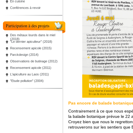
En cuisine
Conférences à revoir
Participation à des projets
Des métaux lourds dans le miel
(2018)
"Le dernier apiculteur" (2018)
Recensement apicole (2015)
Parckdesign (2014)
Observations de butinage (2012)
Recensement apicole (2011)
L'apiculture au Laos (2011)
"Etude pollution" (2004)
Pas encore de balade botanique
Contrairement à ce que nous espér
la balade botanique prévue le 22 a
Croyez bien que nous le regretton
retrouverons sur les sentiers que 