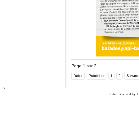
Page 1 sur 2
Début
Précédent
1
2
Suivant
Srabe, Powered by
J