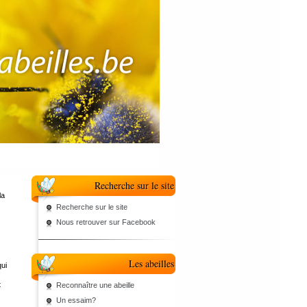
Recherche sur le site
la
Recherche sur le site
Nous retrouver sur Facebook
Les abeilles
qui
t
Reconnaître une abeille
Un essaim?