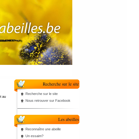
Recherche sur le site
Recherche sur le site
et au
Nous retrouver sur Facebook
Les abeilles
Reconnaître une abeille
Un essaim?