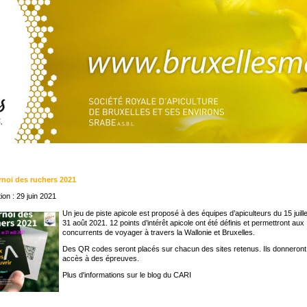
rnoi des ruchers 2021
ion : 29 juin 2021
Un jeu de piste apicole est proposé à des équipes d’apiculteurs du 15 juill
31 août 2021. 12 points d’intérêt apicole ont été définis et permettront aux
concurrents de voyager à travers la Wallonie et Bruxelles.
Des QR codes seront placés sur chacun des sites retenus. Ils donneront
accès à des épreuves.
Plus d'informations sur le blog du CARI