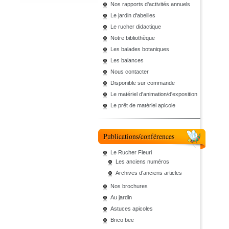
Nos rapports d'activités annuels
Le jardin d'abeilles
Le rucher didactique
Notre bibliothèque
Les balades botaniques
Les balances
Nous contacter
Disponible sur commande
Le matériel d'animation/d'exposition
Le prêt de matériel apicole
Publications/conférences
Le Rucher Fleuri
Les anciens numéros
Archives d'anciens articles
Nos brochures
Au jardin
Astuces apicoles
Brico bee