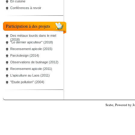
En cuisine
Conférences à revoir
Participation à des projets
Des métaux lourds dans le miel
(2018)
"Le dernier apiculteur" (2018)
Recensement apicole (2015)
Parckdesign (2014)
Observations de butinage (2012)
Recensement apicole (2011)
L'apiculture au Laos (2011)
"Etude pollution" (2004)
Srabe, Powered by
J