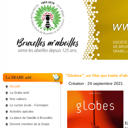
"Globes", un film qui traite d'ab
La SRABE asbl
Création : 24 septembre 2021
Accueil
La Srabe asbl
Nos valeurs
Le rucher école - Formation
Activités apicoles
La place de l'abeille à Bruxelles
E
Devenir membre de la Srabe