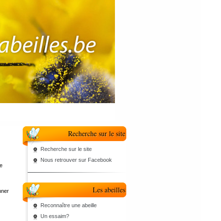
Recherche sur le site
Recherche sur le site
Nous retrouver sur Facebook
le
Les abeilles
nner
Reconnaître une abeille
Un essaim?