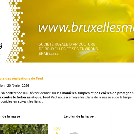
ans des réalisations de Fred
ion : 20 février 2026
 sa conférence du 8 février dernier sur les
manières simples et pas chères de protéger 
 contre le frelon asiatique
, Fred Petit nous a envoyé les plans de la nasse et de la harpe. I
sponibles en suivant les liens :
n de la nasse
Le plan de la harpe
: