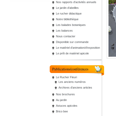
Nos rapports d'activités annuels
Le jardin d'abeilles
Le rucher didactique
Notre bibliothèque
Les balades botaniques
Les balances
Nous contacter
Disponible sur commande
Le matériel d'animation/d'exposition
Le prêt de matériel apicole
Publications/conférences
Le Rucher Fleuri
Les anciens numéros
Archives d'anciens articles
Nos brochures
Au jardin
Astuces apicoles
Brico bee