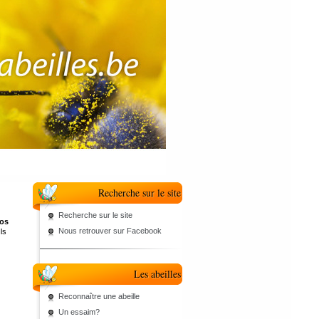
Recherche sur le site
Recherche sur le site
nos
Nous retrouver sur Facebook
ls
Les abeilles
Reconnaître une abeille
Un essaim?