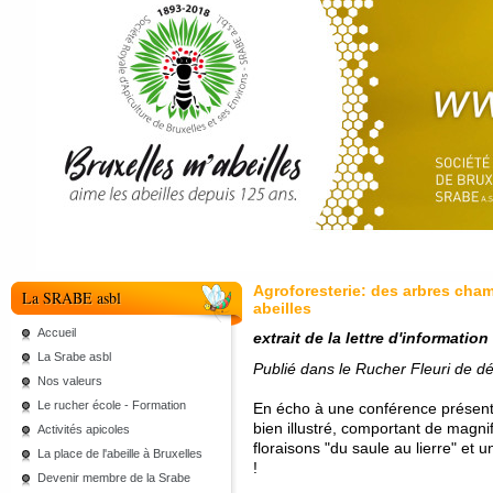
Agroforesterie: des arbres cha
La SRABE asbl
abeilles
Accueil
extrait de la lettre d'informatio
La Srabe asbl
Publié dans le Rucher Fleuri de 
Nos valeurs
Le rucher école - Formation
En écho à une conférence présenté
bien illustré, comportant de magni
Activités apicoles
floraisons "du saule au lierre" et 
La place de l'abeille à Bruxelles
!
Devenir membre de la Srabe