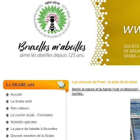
Les astuces de Fred : le plan de la tente
La SRABE asbl
Après la nasse et la harpe (voir ci-dessous), v
ruches.
Accueil
La Srabe asbl
Nos valeurs
Le rucher école - Formation
Activités apicoles
La place de l'abeille à Bruxelles
Devenir membre de la Srabe