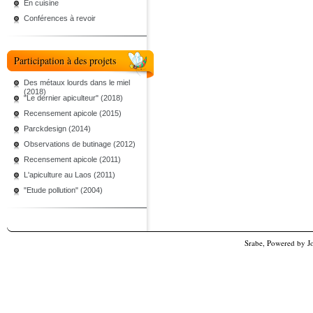
En cuisine
Conférences à revoir
Participation à des projets
Des métaux lourds dans le miel
(2018)
"Le dernier apiculteur" (2018)
Recensement apicole (2015)
Parckdesign (2014)
Observations de butinage (2012)
Recensement apicole (2011)
L'apiculture au Laos (2011)
"Etude pollution" (2004)
Srabe, Powered by
J