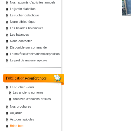
Nos rapports d'activités annuels
Le jardin d'abeilles
Le rucher didactique
Notre bibliothèque
Les balades botaniques
Les balances
Nous contacter
Disponible sur commande
Le matériel d'animation/d'exposition
Le prêt de matériel apicole
Publications/conférences
Le Rucher Fleuri
Les anciens numéros
Archives d'anciens articles
Nos brochures
Au jardin
Astuces apicoles
Brico bee