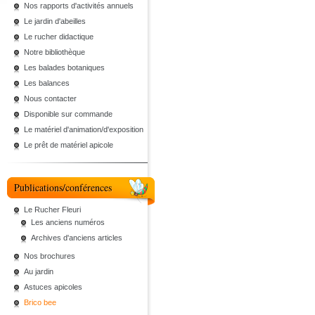
Nos rapports d'activités annuels
Le jardin d'abeilles
Le rucher didactique
Notre bibliothèque
Les balades botaniques
Les balances
Nous contacter
Disponible sur commande
Le matériel d'animation/d'exposition
Le prêt de matériel apicole
Publications/conférences
Le Rucher Fleuri
Les anciens numéros
Archives d'anciens articles
Nos brochures
Au jardin
Astuces apicoles
Brico bee