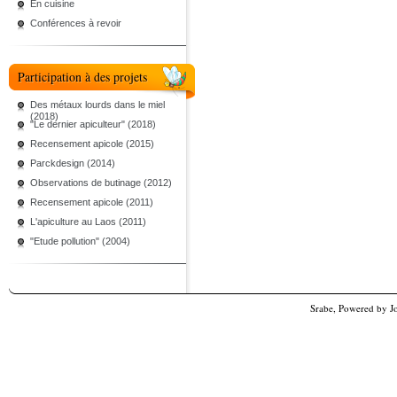
En cuisine
Conférences à revoir
Participation à des projets
Des métaux lourds dans le miel
(2018)
"Le dernier apiculteur" (2018)
Recensement apicole (2015)
Parckdesign (2014)
Observations de butinage (2012)
Recensement apicole (2011)
L'apiculture au Laos (2011)
"Etude pollution" (2004)
Srabe, Powered by
J