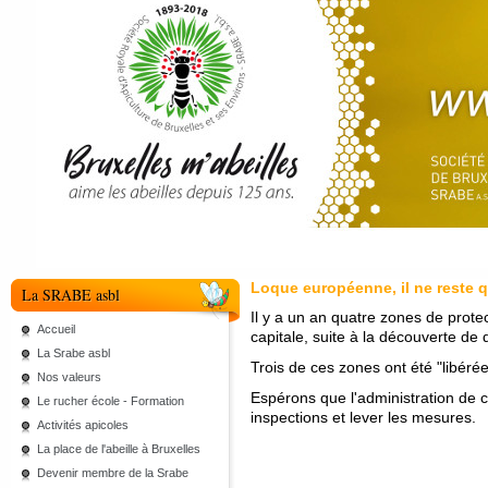
Loque européenne, il ne reste 
La SRABE asbl
Il y a un an quatre zones de protect
Accueil
capitale, suite à la découverte de
La Srabe asbl
Trois de ces zones ont été "libéré
Nos valeurs
Espérons que l'administration de 
Le rucher école - Formation
inspections et lever les mesures.
Activités apicoles
La place de l'abeille à Bruxelles
Devenir membre de la Srabe