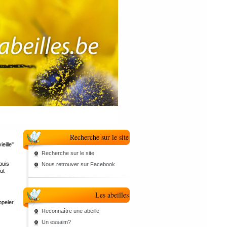
Recherche sur le site
ieille"
Recherche sur le site
puis
Nous retrouver sur Facebook
ut
Les abeilles
ppeler
Reconnaître une abeille
Un essaim?