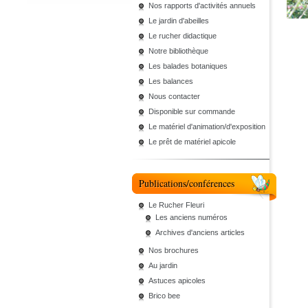
Nos rapports d'activités annuels
Le jardin d'abeilles
Le rucher didactique
Notre bibliothèque
Les balades botaniques
Les balances
Nous contacter
Disponible sur commande
Le matériel d'animation/d'exposition
Le prêt de matériel apicole
Publications/conférences
Le Rucher Fleuri
Les anciens numéros
Archives d'anciens articles
Nos brochures
Au jardin
Astuces apicoles
Brico bee