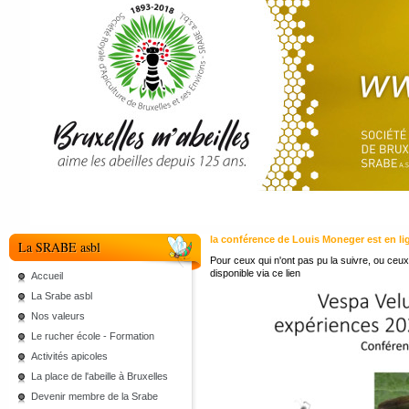
la conférence de Louis Moneger est en li
La SRABE asbl
Pour ceux qui n'ont pas pu la suivre, ou ceux 
disponible via
ce lien
Accueil
La Srabe asbl
Nos valeurs
Le rucher école - Formation
Activités apicoles
La place de l'abeille à Bruxelles
Devenir membre de la Srabe