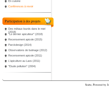
En cuisine
Conférences à revoir
Participation à des projets
Des métaux lourds dans le miel
(2018)
"Le dernier apiculteur" (2018)
Recensement apicole (2015)
Parckdesign (2014)
Observations de butinage (2012)
Recensement apicole (2011)
L'apiculture au Laos (2011)
"Etude pollution" (2004)
Srabe, Powered by
J