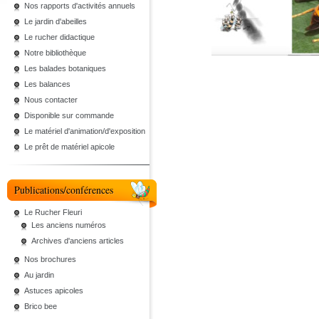
Nos rapports d'activités annuels
Le jardin d'abeilles
Le rucher didactique
Notre bibliothèque
Les balades botaniques
Les balances
Nous contacter
Disponible sur commande
Le matériel d'animation/d'exposition
Le prêt de matériel apicole
Publications/conférences
Le Rucher Fleuri
Les anciens numéros
Archives d'anciens articles
Nos brochures
Au jardin
Astuces apicoles
Brico bee