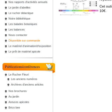
Nos rapports d'activités annuels
Cet outi
Le jardin d'abeilles
10€.
Le rucher didactique
Notre bibliothèque
Les balades botaniques
Les balances
Nous contacter
Disponible sur commande
Le matériel d'animation/d'exposition
Le prêt de matériel apicole
Publications/conférences
Le Rucher Fleuri
Les anciens numéros
Archives d'anciens articles
Nos brochures
Au jardin
Astuces apicoles
Brico bee