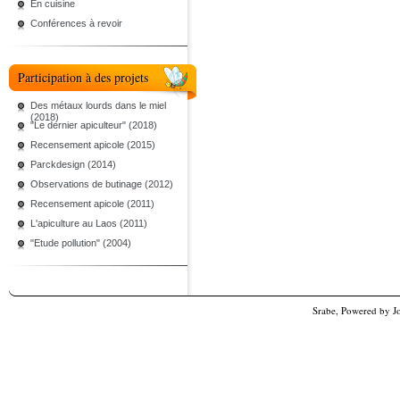
En cuisine
Conférences à revoir
Participation à des projets
Des métaux lourds dans le miel
(2018)
"Le dernier apiculteur" (2018)
Recensement apicole (2015)
Parckdesign (2014)
Observations de butinage (2012)
Recensement apicole (2011)
L'apiculture au Laos (2011)
"Etude pollution" (2004)
Srabe, Powered by
J