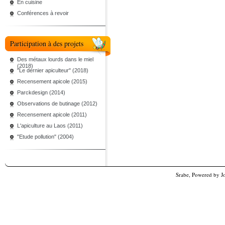
En cuisine
Conférences à revoir
Participation à des projets
Des métaux lourds dans le miel
(2018)
"Le dernier apiculteur" (2018)
Recensement apicole (2015)
Parckdesign (2014)
Observations de butinage (2012)
Recensement apicole (2011)
L'apiculture au Laos (2011)
"Etude pollution" (2004)
Srabe, Powered by
J