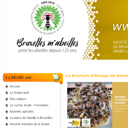
La brochure d'élevage de reine
La SRABE asbl
Accueil
La Srabe asbl
Nos valeurs
Le rucher école - Formation
Activités apicoles
La place de l'abeille à Bruxelles
Devenir membre de la Srabe