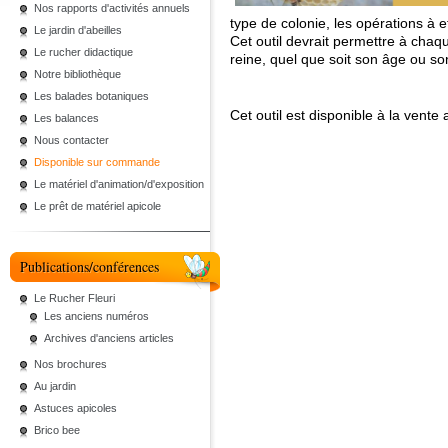
Nos rapports d'activités annuels
type de colonie, les opérations à e
Le jardin d'abeilles
Cet outil devrait permettre à chaq
Le rucher didactique
reine, quel que soit son âge ou s
Notre bibliothèque
Les balades botaniques
Cet outil est disponible à la vente 
Les balances
Nous contacter
Disponible sur commande
Le matériel d'animation/d'exposition
Le prêt de matériel apicole
Publications/conférences
Le Rucher Fleuri
Les anciens numéros
Archives d'anciens articles
Nos brochures
Au jardin
Astuces apicoles
Brico bee