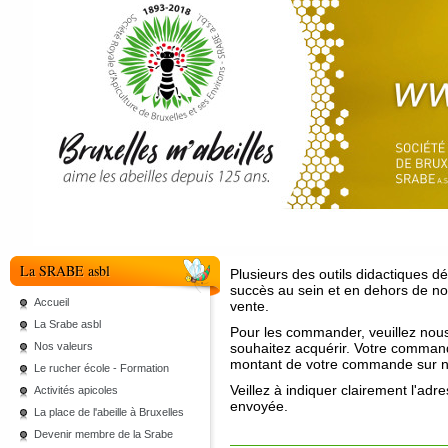
La SRABE asbl
Plusieurs des outils didactiques d
succès au sein et en dehors de no
Accueil
vente.
La Srabe asbl
Pour les commander, veuillez nous
Nos valeurs
souhaitez acquérir. Votre comman
montant de votre commande sur n
Le rucher école - Formation
Veillez à indiquer clairement l'ad
Activités apicoles
envoyée.
La place de l'abeille à Bruxelles
Devenir membre de la Srabe