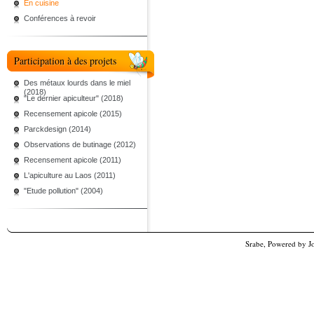
En cuisine
Conférences à revoir
Participation à des projets
Des métaux lourds dans le miel
(2018)
"Le dernier apiculteur" (2018)
Recensement apicole (2015)
Parckdesign (2014)
Observations de butinage (2012)
Recensement apicole (2011)
L'apiculture au Laos (2011)
"Etude pollution" (2004)
Srabe, Powered by
J