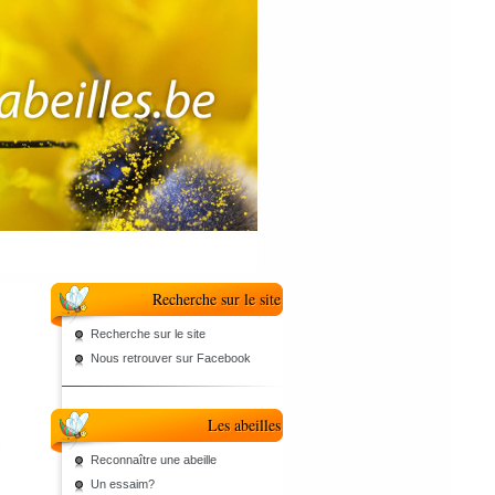
Recherche sur le site
Recherche sur le site
Nous retrouver sur Facebook
Les abeilles
Reconnaître une abeille
Un essaim?