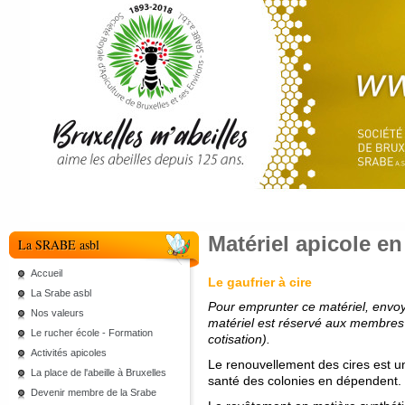
Matériel apicole e
La SRABE asbl
Accueil
Le gaufrier à cire
La Srabe asbl
Pour emprunter ce matériel, env
Nos valeurs
matériel est réservé aux membres
Le rucher école - Formation
cotisation).
Activités apicoles
Le renouvellement des cires est un 
La place de l'abeille à Bruxelles
santé des colonies en dépendent.
Devenir membre de la Srabe