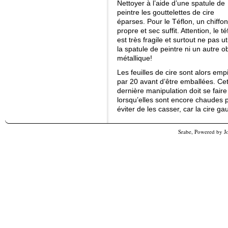
Nettoyer à l’aide d’une spatule de
peintre les gouttelettes de cire
éparses. Pour le Téflon, un chiffon
propre et sec suffit. Attention, le té
est très fragile et surtout ne pas uti
la spatule de peintre ni un autre ob
métallique!
Les feuilles de cire sont alors emp
par 20 avant d’être emballées. Ce
dernière manipulation doit se faire
lorsqu’elles sont encore chaudes 
éviter de les casser, car la cire ga
Srabe, Powered by
J