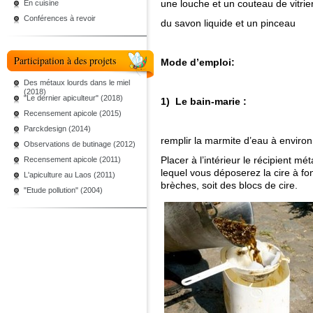
une louche et un couteau de vitrie
En cuisine
Conférences à revoir
du savon liquide et un pinceau
Participation à des projets
Mode d’emploi:
Des métaux lourds dans le miel
(2018)
"Le dernier apiculteur" (2018)
1) Le
bain-marie :
Recensement apicole (2015)
Parckdesign (2014)
remplir la marmite d’eau à environ
Observations de butinage (2012)
Placer à l’intérieur le récipient mé
Recensement apicole (2011)
lequel vous déposerez la cire à fo
L'apiculture au Laos (2011)
brèches, soit des blocs de cire.
"Etude pollution" (2004)