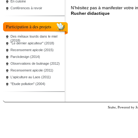
En cuisine
N’hésitez pas à manifester votre i
Conférences à revoir
Rucher didactique
Participation à des projets
Des métaux lourds dans le miel
(2018)
"Le dernier apiculteur" (2018)
Recensement apicole (2015)
Parckdesign (2014)
Observations de butinage (2012)
Recensement apicole (2011)
L'apiculture au Laos (2011)
"Etude pollution" (2004)
Srabe, Powered by
J