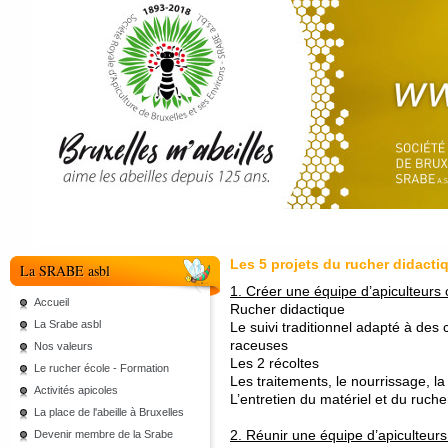
Les 5 projets du rucher didacti
La SRABE asbl
1. Créer une équipe d’apiculteurs 
Accueil
Rucher didactique
La Srabe asbl
Le suivi traditionnel adapté à des
raceuses
Nos valeurs
Les 2 récoltes
Le rucher école - Formation
Les traitements, le nourrissage, l
Activités apicoles
L’entretien du matériel et du ruche
La place de l'abeille à Bruxelles
2. Réunir une équipe d’apiculteurs
Devenir membre de la Srabe