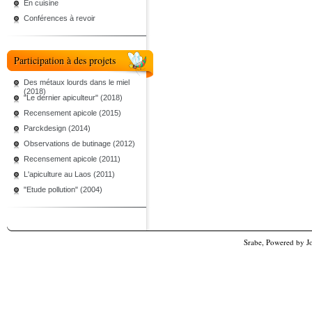
En cuisine
Conférences à revoir
Participation à des projets
Des métaux lourds dans le miel
(2018)
"Le dernier apiculteur" (2018)
Recensement apicole (2015)
Parckdesign (2014)
Observations de butinage (2012)
Recensement apicole (2011)
L'apiculture au Laos (2011)
"Etude pollution" (2004)
Srabe, Powered by
J