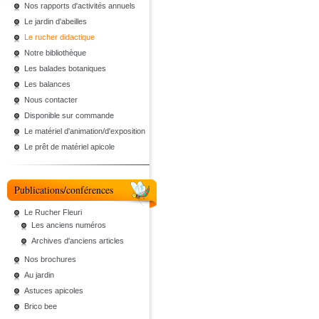
Nos rapports d'activités annuels
Le jardin d'abeilles
Le rucher didactique
Notre bibliothèque
Les balades botaniques
Les balances
Nous contacter
Disponible sur commande
Le matériel d'animation/d'exposition
Le prêt de matériel apicole
Publications/conférences
Le Rucher Fleuri
Les anciens numéros
Archives d'anciens articles
Nos brochures
Au jardin
Astuces apicoles
Brico bee