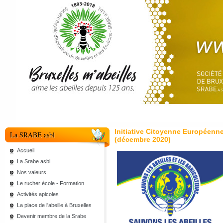
Initiative Citoyenne Européenne
La SRABE asbl
(décembre 2020)
Accueil
La Srabe asbl
Nos valeurs
Le rucher école - Formation
Activités apicoles
La place de l'abeille à Bruxelles
Devenir membre de la Srabe