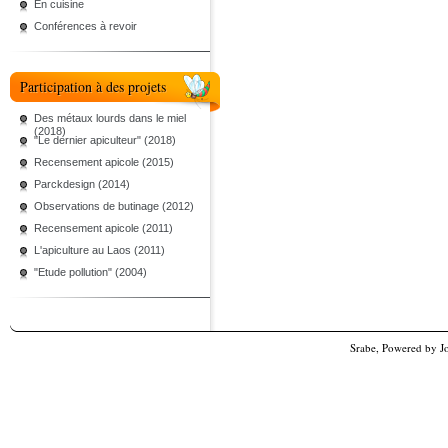
En cuisine
Conférences à revoir
Participation à des projets
Des métaux lourds dans le miel
(2018)
"Le dernier apiculteur" (2018)
Recensement apicole (2015)
Parckdesign (2014)
Observations de butinage (2012)
Recensement apicole (2011)
L'apiculture au Laos (2011)
"Etude pollution" (2004)
Srabe, Powered by
J