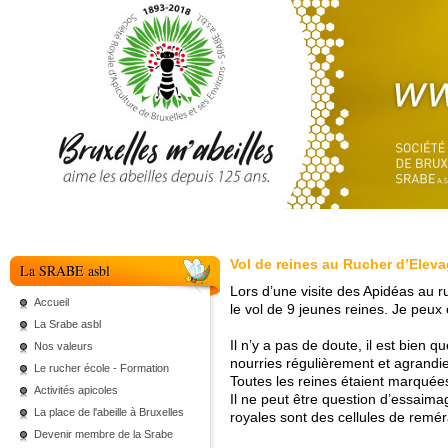
Vol de reines au Rucher d’Elev
La SRABE asbl
Lors d’une visite des Apidéas au r
Accueil
le vol de 9 jeunes reines. Je peux
La Srabe asbl
Il n’y a pas de doute, il est bien qu
Nos valeurs
nourries régulièrement et agrandie
Le rucher école - Formation
Toutes les reines étaient marquée
Activités apicoles
Il ne peut être question d’essaimag
La place de l'abeille à Bruxelles
royales sont des cellules de remé
Devenir membre de la Srabe