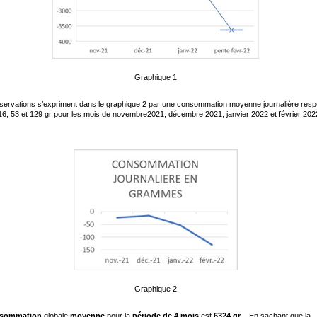
Graphique 1
ervations s’expriment dans le graphique 2 par une consommation moyenne journalière resp
16, 53 et 129 gr pour les mois de novembre2021, décembre 2021, janvier 2022 et février 202
Graphique 2
sommation
globale
moyenne
pour la
période de 4 mois
est
6324 gr
. En sachant que la