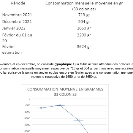
ovembre et en décembre, on constate
(graphique 1)
la faible activité attendue des colonies 
onsommation mensuelle moyenne respective de 713 gr et 504 gr par mois avec une accéléra
c la reprise de la ponte en janvier et plus encore en février avec une consommation mensuel
moyenne respective de 1650 gr et de 3650 gr.