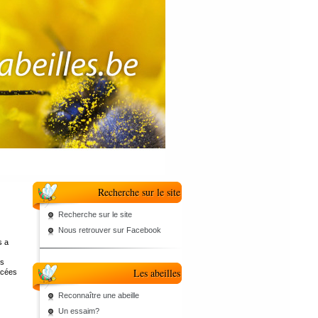
Recherche sur le site
Recherche sur le site
Nous retrouver sur Facebook
s a
ns
Les abeilles
acées
Reconnaître une abeille
Un essaim?