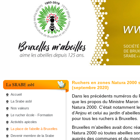
Ruchers en zones Natura 2000 sui
La SRABE asbl
(septembre 2020)
Accueil
Dans les précédents numéros du R
que les propos du Ministre Maron 
La Srabe asbl
Natura 2000. C’était notamment le
Nos valeurs
d’Anjou et celui au jardin d’abeille
Le rucher école - Formation
pour tous les ruchers à Bruxelles.
Activités apicoles
Bruxelles m’abeilles avait donc 
La place de l'abeille à Bruxelles
Natura 2000 où toutes abeilles son
Devenir membre de la Srabe
auprès des communes et du monde