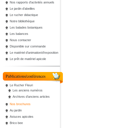
Nos rapports d'activités annuels
Le jardin d'abeilles
Le rucher didactique
Notre bibliothèque
Les balades botaniques
Les balances
Nous contacter
Disponible sur commande
Le matériel d'animation/d'exposition
Le prêt de matériel apicole
Publications/conférences
Le Rucher Fleuri
Les anciens numéros
Archives d'anciens articles
Nos brochures
Au jardin
Astuces apicoles
Brico bee