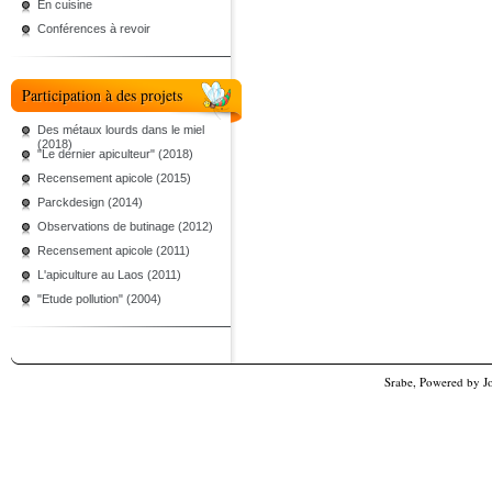
En cuisine
Conférences à revoir
Participation à des projets
Des métaux lourds dans le miel
(2018)
"Le dernier apiculteur" (2018)
Recensement apicole (2015)
Parckdesign (2014)
Observations de butinage (2012)
Recensement apicole (2011)
L'apiculture au Laos (2011)
"Etude pollution" (2004)
Srabe, Powered by
J