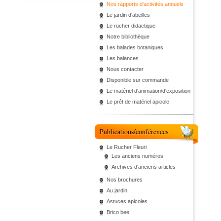
Nos rapports d'activités annuels
Le jardin d'abeilles
Le rucher didactique
Notre bibliothèque
Les balades botaniques
Les balances
Nous contacter
Disponible sur commande
Le matériel d'animation/d'exposition
Le prêt de matériel apicole
Publications/conférences
Le Rucher Fleuri
Les anciens numéros
Archives d'anciens articles
Nos brochures
Au jardin
Astuces apicoles
Brico bee