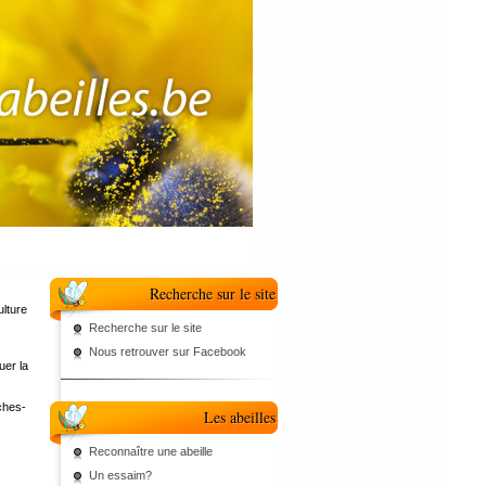
Recherche sur le site
ulture
Recherche sur le site
Nous retrouver sur Facebook
uer la
uches-
Les abeilles
Reconnaître une abeille
Un essaim?