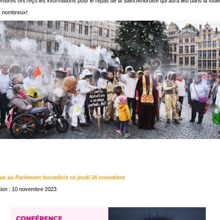
bres ont reçu les informations pour le repas de la Saint Ambroise qui aura lieu dans la foulé
 nombreux!
ue au Parlement bruxellois ce jeudi 16 novembre
tion : 10 novembre 2023