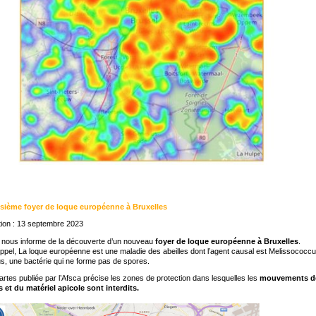
isième foyer de loque européenne à Bruxelles
ion : 13 septembre 2023
 nous informe de la découverte d’un nouveau
foyer de loque européenne à Bruxelles
.
ppel, La loque européenne est une maladie des abeilles dont l’agent causal est Melissococc
us, une bactérie qui ne forme pas de spores.
artes publiée par l’Afsca précise les zones de protection dans lesquelles les
mouvements d
s et du matériel apicole sont interdits.