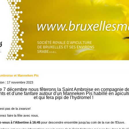
Ambroise et Manneken Pis
tion : 17 novembre 2023
e 7 décembre nous fêterons la Saint Ambroise en compagnie d
ts et d'une fanfare autour d'un Manneken Pis habillé en apicult
et qui fera pipi de l'hydromel !
'est pas de la zwanze!
enez faire la fête avec nous.
-vous à l'Albertine à 16:45
pour descendre ensemble jusqu'au coin de la rue de l'Etuve.