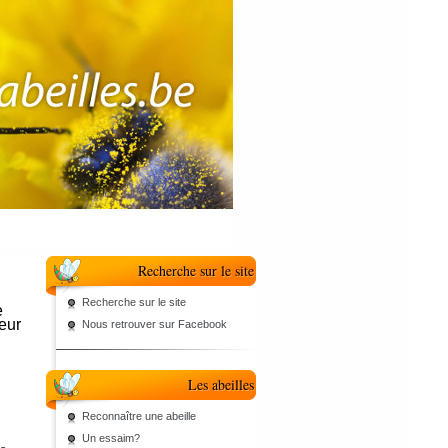
Recherche sur le site
Recherche sur le site
e
eur
Nous retrouver sur Facebook
Les abeilles
Reconnaître une abeille
Un essaim?