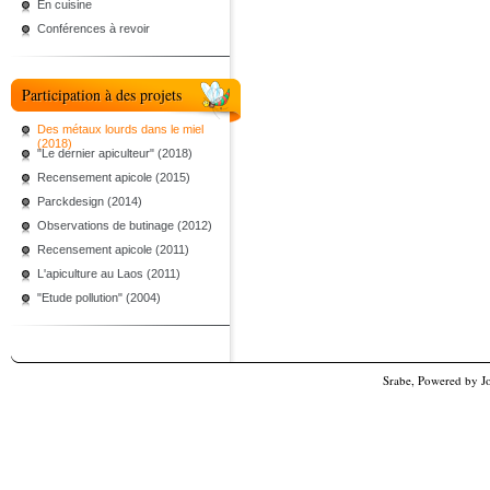
En cuisine
Conférences à revoir
Participation à des projets
Des métaux lourds dans le miel
(2018)
"Le dernier apiculteur" (2018)
Recensement apicole (2015)
Parckdesign (2014)
Observations de butinage (2012)
Recensement apicole (2011)
L'apiculture au Laos (2011)
"Etude pollution" (2004)
Srabe, Powered by
J