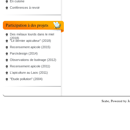
En cuisine
Conférences à revoir
Participation à des projets
Des métaux lourds dans le miel
(2018)
"Le dernier apiculteur" (2018)
Recensement apicole (2015)
Parckdesign (2014)
Observations de butinage (2012)
Recensement apicole (2011)
L'apiculture au Laos (2011)
"Etude pollution" (2004)
Srabe, Powered by
J