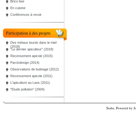
Brico bee
En cuisine
Conférences à revoir
Participation à des projets
Des métaux lourds dans le miel
(2018)
"Le dernier apiculteur" (2018)
Recensement apicole (2015)
Parckdesign (2014)
Observations de butinage (2012)
Recensement apicole (2011)
L'apiculture au Laos (2011)
"Etude pollution" (2004)
Srabe, Powered by
J