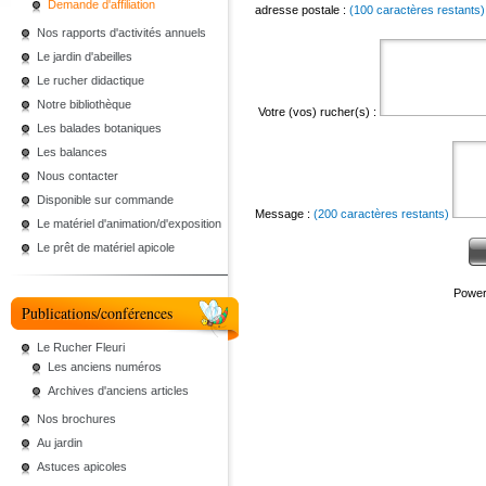
Demande d'affiliation
adresse postale :
(100 caractères restants)
Nos rapports d'activités annuels
Le jardin d'abeilles
Le rucher didactique
Notre bibliothèque
Votre (vos) rucher(s) :
Les balades botaniques
Les balances
Nous contacter
Disponible sur commande
Message :
(200 caractères restants)
Le matériel d'animation/d'exposition
Le prêt de matériel apicole
Power
Publications/conférences
Le Rucher Fleuri
Les anciens numéros
Archives d'anciens articles
Nos brochures
Au jardin
Astuces apicoles