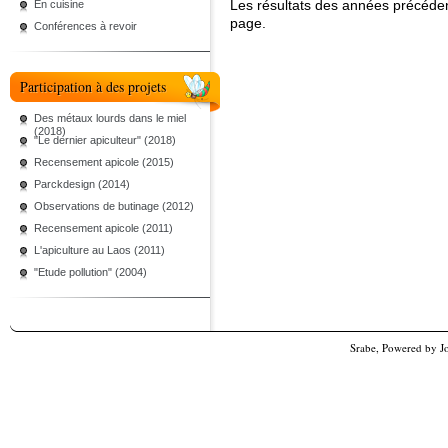
Les résultats des années précéde
En cuisine
page.
Conférences à revoir
Participation à des projets
Des métaux lourds dans le miel
(2018)
"Le dernier apiculteur" (2018)
Recensement apicole (2015)
Parckdesign (2014)
Observations de butinage (2012)
Recensement apicole (2011)
L'apiculture au Laos (2011)
"Etude pollution" (2004)
Srabe, Powered by
J