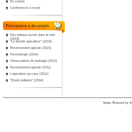
En cuisine
Conférences à revoir
Participation à des projets
Des métaux lourds dans le miel
(2018)
"Le dernier apiculteur" (2018)
Recensement apicole (2015)
Parckdesign (2014)
Observations de butinage (2012)
Recensement apicole (2011)
L'apiculture au Laos (2011)
"Etude pollution" (2004)
Srabe, Powered by
J