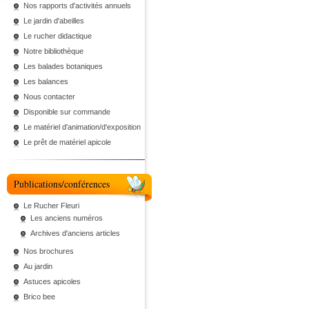
Nos rapports d'activités annuels
Le jardin d'abeilles
Le rucher didactique
Notre bibliothèque
Les balades botaniques
Les balances
Nous contacter
Disponible sur commande
Le matériel d'animation/d'exposition
Le prêt de matériel apicole
Publications/conférences
Le Rucher Fleuri
Les anciens numéros
Archives d'anciens articles
Nos brochures
Au jardin
Astuces apicoles
Brico bee