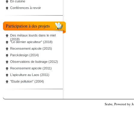
En cuisine
Conférences à revoir
Participation à des projets
Des métaux lourds dans le miel
(2018)
"Le dernier apiculteur" (2018)
Recensement apicole (2015)
Parckdesign (2014)
Observations de butinage (2012)
Recensement apicole (2011)
L'apiculture au Laos (2011)
"Etude pollution" (2004)
Srabe, Powered by
J