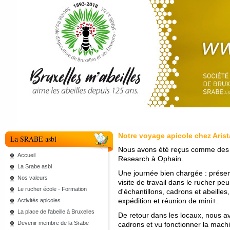
Notre voyage apicole chez Aris
La SRABE asbl
Nous avons été reçus comme des pr
Accueil
Research à Ophain.
La Srabe asbl
Une journée bien chargée : présen
Nos valeurs
visite de travail dans le rucher peu 
Le rucher école - Formation
d'échantillons, cadrons et abeille
expédition et réunion de mini+.
Activités apicoles
La place de l'abeille à Bruxelles
De retour dans les locaux, nous a
Devenir membre de la Srabe
cadrons et vu fonctionner la machi