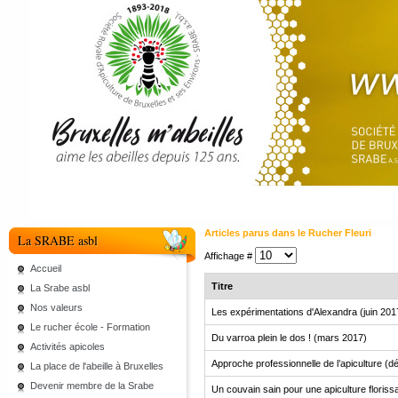
Articles parus dans le Rucher Fleuri
La SRABE asbl
Affichage #
Accueil
Titre
La Srabe asbl
Nos valeurs
Les expérimentations d'Alexandra (juin 201
Le rucher école - Formation
Du varroa plein le dos ! (mars 2017)
Activités apicoles
Approche professionnelle de l’apiculture (
La place de l'abeille à Bruxelles
Devenir membre de la Srabe
Un couvain sain pour une apiculture floris