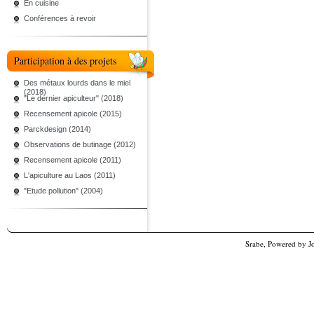
En cuisine
Conférences à revoir
Participation à des projets
Des métaux lourds dans le miel
(2018)
"Le dernier apiculteur" (2018)
Recensement apicole (2015)
Parckdesign (2014)
Observations de butinage (2012)
Recensement apicole (2011)
L'apiculture au Laos (2011)
"Etude pollution" (2004)
Srabe, Powered by
J