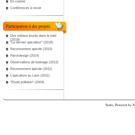
En cuisine
Conférences à revoir
Participation à des projets
Des métaux lourds dans le miel
(2018)
"Le dernier apiculteur" (2018)
Recensement apicole (2015)
Parckdesign (2014)
Observations de butinage (2012)
Recensement apicole (2011)
L'apiculture au Laos (2011)
"Etude pollution" (2004)
Srabe, Powered by
J