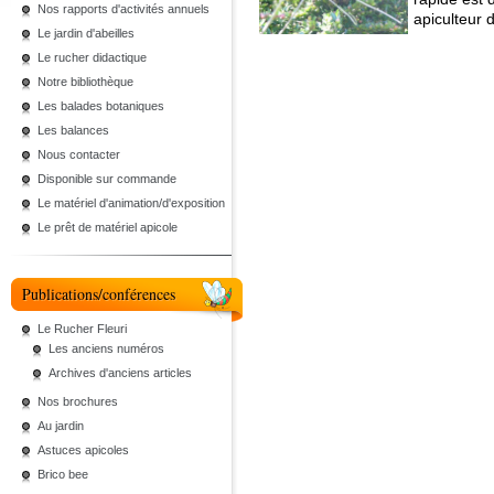
Nos rapports d'activités annuels
apiculteur d
Le jardin d'abeilles
Le rucher didactique
Notre bibliothèque
Les balades botaniques
Les balances
Nous contacter
Disponible sur commande
Le matériel d'animation/d'exposition
Le prêt de matériel apicole
Publications/conférences
Le Rucher Fleuri
Les anciens numéros
Archives d'anciens articles
Nos brochures
Au jardin
Astuces apicoles
Brico bee