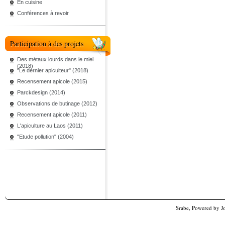
En cuisine
Conférences à revoir
Participation à des projets
Des métaux lourds dans le miel
(2018)
"Le dernier apiculteur" (2018)
Recensement apicole (2015)
Parckdesign (2014)
Observations de butinage (2012)
Recensement apicole (2011)
L'apiculture au Laos (2011)
"Etude pollution" (2004)
Srabe, Powered by
J