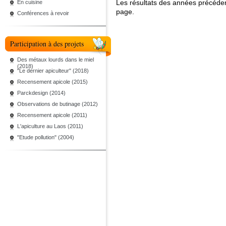
Les résultats des années précéde
En cuisine
page.
Conférences à revoir
Participation à des projets
Des métaux lourds dans le miel
(2018)
"Le dernier apiculteur" (2018)
Recensement apicole (2015)
Parckdesign (2014)
Observations de butinage (2012)
Recensement apicole (2011)
L'apiculture au Laos (2011)
"Etude pollution" (2004)