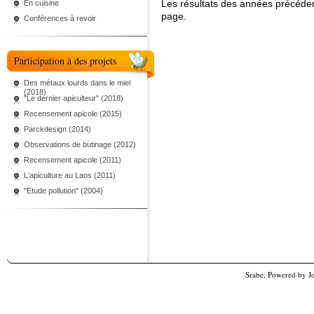
Les résultats des années précéde
En cuisine
page.
Conférences à revoir
Participation à des projets
Des métaux lourds dans le miel
(2018)
"Le dernier apiculteur" (2018)
Recensement apicole (2015)
Parckdesign (2014)
Observations de butinage (2012)
Recensement apicole (2011)
L'apiculture au Laos (2011)
"Etude pollution" (2004)
Srabe, Powered by
J