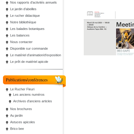
Nos rapports d'activités annuels
Le jardin d'abeilles
Le rucher didactique
Notre bibliothèque
Les balades botaniques
Les balances
Nous contacter
Disponible sur commande
Le matériel d'animation/d'exposition
Le prêt de matériel apicole
Publications/conférences
Le Rucher Fleuri
Les anciens numéros
Archives d'anciens articles
Nos brochures
Au jardin
Astuces apicoles
Brico bee