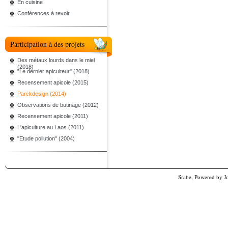
En cuisine
Conférences à revoir
Participation à des projets
Des métaux lourds dans le miel
(2018)
"Le dernier apiculteur" (2018)
Recensement apicole (2015)
Parckdesign (2014)
Observations de butinage (2012)
Recensement apicole (2011)
L'apiculture au Laos (2011)
"Etude pollution" (2004)
Srabe, Powered by
J