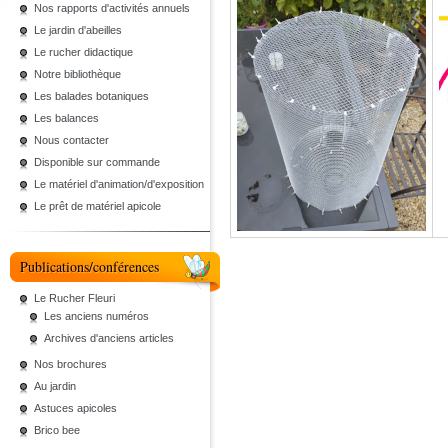
Nos rapports d'activités annuels
Le jardin d'abeilles
Le rucher didactique
Notre bibliothèque
Les balades botaniques
Les balances
Nous contacter
Disponible sur commande
Le matériel d'animation/d'exposition
Le prêt de matériel apicole
Publications/conférences
Le Rucher Fleuri
Les anciens numéros
Archives d'anciens articles
Nos brochures
Au jardin
Astuces apicoles
Brico bee