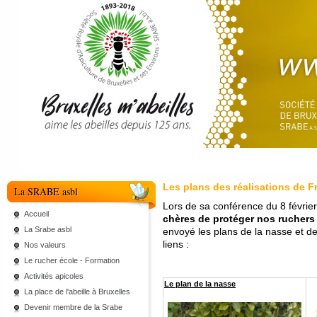
Les plans des réalisations de F
La SRABE asbl
Lors de sa conférence du 8 février
Accueil
chères de protéger nos ruchers 
La Srabe asbl
envoyé les plans de la nasse et de 
liens :
Nos valeurs
Le rucher école - Formation
Activités apicoles
Le plan de la nasse
La place de l'abeille à Bruxelles
Devenir membre de la Srabe