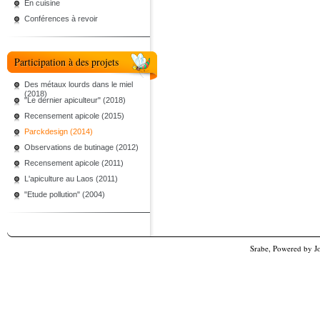
En cuisine
Conférences à revoir
Participation à des projets
Des métaux lourds dans le miel
(2018)
"Le dernier apiculteur" (2018)
Recensement apicole (2015)
Parckdesign (2014)
Observations de butinage (2012)
Recensement apicole (2011)
L'apiculture au Laos (2011)
"Etude pollution" (2004)
Srabe, Powered by
J