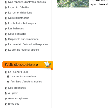
Nos rapports d'activités annuels
apiculteur d
Le jardin d'abeilles
Le rucher didactique
Notre bibliothèque
Les balades botaniques
Les balances
Nous contacter
Disponible sur commande
Le matériel d'animation/d'exposition
Le prêt de matériel apicole
Publications/conférences
Le Rucher Fleuri
Les anciens numéros
Archives d'anciens articles
Nos brochures
Au jardin
Astuces apicoles
Brico bee