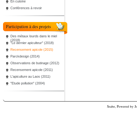
En cuisine
Conférences à revoir
Participation à des projets
Des métaux lourds dans le miel
(2018)
"Le dernier apiculteur" (2018)
Recensement apicole (2015)
Parckdesign (2014)
Observations de butinage (2012)
Recensement apicole (2011)
L'apiculture au Laos (2011)
"Etude pollution" (2004)
Srabe, Powered by
J