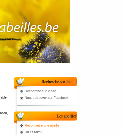
Recherche sur le site
Recherche sur le site
rable
Nous retrouver sur Facebook
ation,
Les abeilles
Reconnaître une abeille
Un essaim?