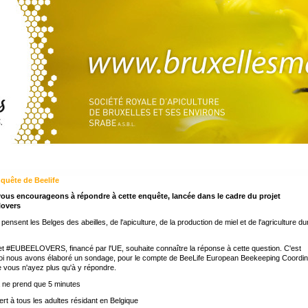
quête de Beelife
ous encourageons à répondre à cette enquête, lancée dans le cadre du projet
overs
pensent les Belges des abeilles, de l'apiculture, de la production de miel et de l'agriculture du
et #EUBEELOVERS, financé par l'UE, souhaite connaître la réponse à cette question. C'est
oi nous avons élaboré un sondage, pour le compte de BeeLife European Beekeeping Coordin
e vous n'ayez plus qu'à y répondre.
 ne prend que 5 minutes
rt à tous les adultes résidant en Belgique