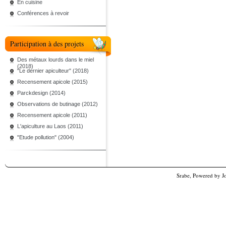
En cuisine
Conférences à revoir
Participation à des projets
Des métaux lourds dans le miel
(2018)
"Le dernier apiculteur" (2018)
Recensement apicole (2015)
Parckdesign (2014)
Observations de butinage (2012)
Recensement apicole (2011)
L'apiculture au Laos (2011)
"Etude pollution" (2004)
Srabe, Powered by
J