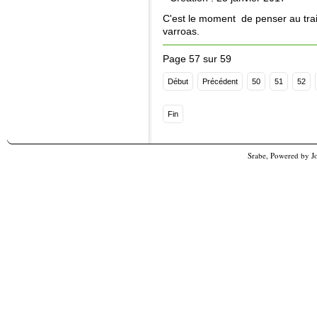
C'est le moment de penser au trait
varroas.
Page 57 sur 59
Début
Précédent
50
51
52
Fin
Srabe, Powered by
J