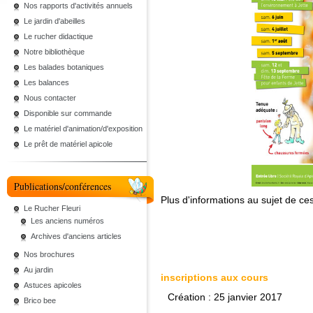
Nos rapports d'activités annuels
Le jardin d'abeilles
Le rucher didactique
Notre bibliothèque
Les balades botaniques
Les balances
Nous contacter
Disponible sur commande
Le matériel d'animation/d'exposition
Le prêt de matériel apicole
Publications/conférences
Plus d'informations au sujet de ces
Le Rucher Fleuri
Les anciens numéros
Archives d'anciens articles
Nos brochures
Au jardin
inscriptions aux cours
Astuces apicoles
Création : 25 janvier 2017
Brico bee