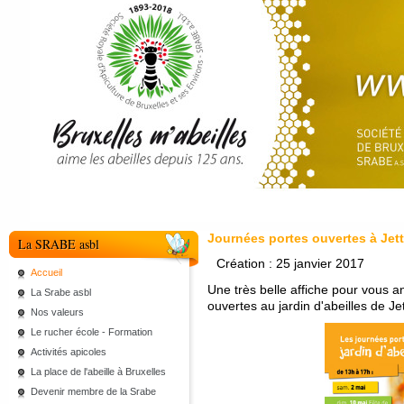
Journées portes ouvertes à Jet
La SRABE asbl
Création : 25 janvier 2017
Accueil
Une très belle affiche pour vous 
La Srabe asbl
ouvertes au jardin d'abeilles de Jet
Nos valeurs
Le rucher école - Formation
Activités apicoles
La place de l'abeille à Bruxelles
Devenir membre de la Srabe