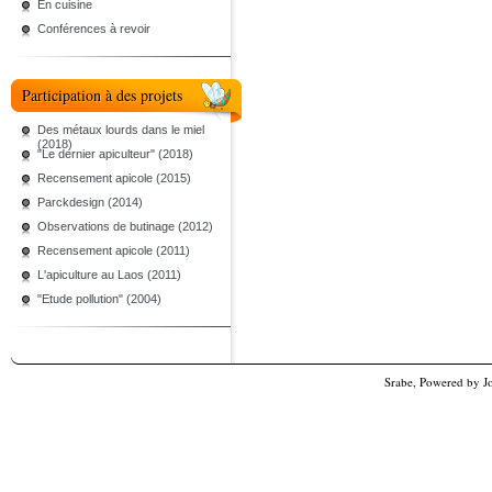
En cuisine
Conférences à revoir
Participation à des projets
Des métaux lourds dans le miel
(2018)
"Le dernier apiculteur" (2018)
Recensement apicole (2015)
Parckdesign (2014)
Observations de butinage (2012)
Recensement apicole (2011)
L'apiculture au Laos (2011)
"Etude pollution" (2004)
Srabe, Powered by
J