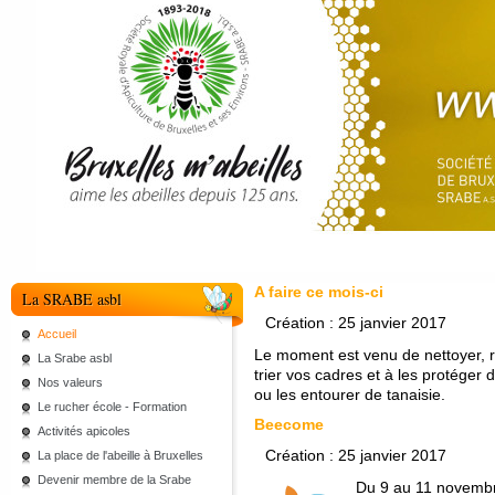
A faire ce mois-ci
La SRABE asbl
Création : 25 janvier 2017
Accueil
Le moment est venu de nettoyer, r
La Srabe asbl
trier vos cadres et à les protéger 
Nos valeurs
ou les entourer de tanaisie.
Le rucher école - Formation
Beecome
Activités apicoles
Création : 25 janvier 2017
La place de l'abeille à Bruxelles
Devenir membre de la Srabe
Du 9 au 11 novembr