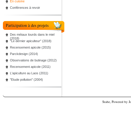
En cuisine
Conférences à revoir
Participation à des projets
Des métaux lourds dans le miel
(2018)
"Le dernier apiculteur" (2018)
Recensement apicole (2015)
Parckdesign (2014)
Observations de butinage (2012)
Recensement apicole (2011)
L'apiculture au Laos (2011)
"Etude pollution" (2004)
Srabe, Powered by
J