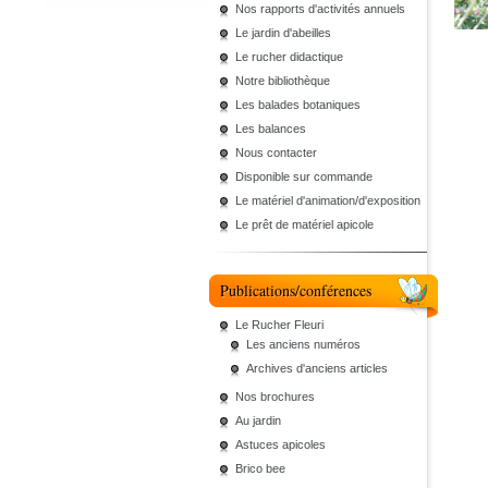
Nos rapports d'activités annuels
Le jardin d'abeilles
Le rucher didactique
Notre bibliothèque
Les balades botaniques
Les balances
Nous contacter
Disponible sur commande
Le matériel d'animation/d'exposition
Le prêt de matériel apicole
Publications/conférences
Le Rucher Fleuri
Les anciens numéros
Archives d'anciens articles
Nos brochures
Au jardin
Astuces apicoles
Brico bee