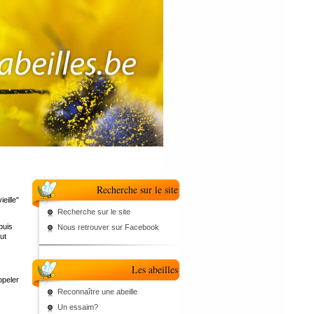
Recherche sur le site
ieille"
Recherche sur le site
puis
Nous retrouver sur Facebook
ut
Les abeilles
ppeler
Reconnaître une abeille
Un essaim?