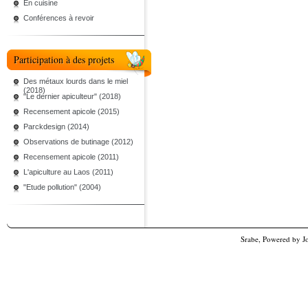
En cuisine
Conférences à revoir
Participation à des projets
Des métaux lourds dans le miel
(2018)
"Le dernier apiculteur" (2018)
Recensement apicole (2015)
Parckdesign (2014)
Observations de butinage (2012)
Recensement apicole (2011)
L'apiculture au Laos (2011)
"Etude pollution" (2004)
Srabe, Powered by
J